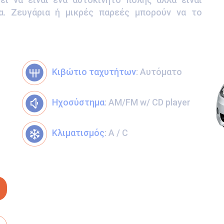
ια. Ζευγάρια ή μικρές παρεές μπορούν να το
Κιβώτιο ταχυτήτων
: Αυτόματο
Ηχοσύστημα
: AM/FM w/ CD player
Κλιματισμός
: A / C