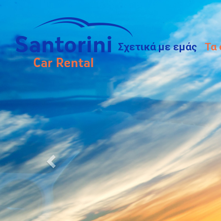
Προηγούμενο
Σχετικά με εμάς
Τα 