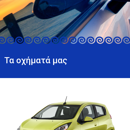
Τα οχήματά μας