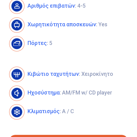
Αριθμός επιβατών
: 4-5
Χωρητικότητα αποσκευών
: Yes
Πόρτες
: 5
Κιβώτιο ταχυτήτων
: Χειροκίνητο
Ηχοσύστημα
: AM/FM w/ CD player
Κλιματισμός
: A / C